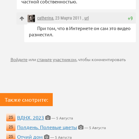
частной собственностью.
catherina
, 23 Марта 2011 ,
url
+9
При том, что в Интернете он сам это видео
разместил.
Войдите
или
станьте участником
, чтобы комментировать
Также смотрите:
ВДНХ, 2023
25
— 5 Августа
Полдень. Полевые цветы
25
— 5 Августа
Отчий дом
25
— 5 Августа