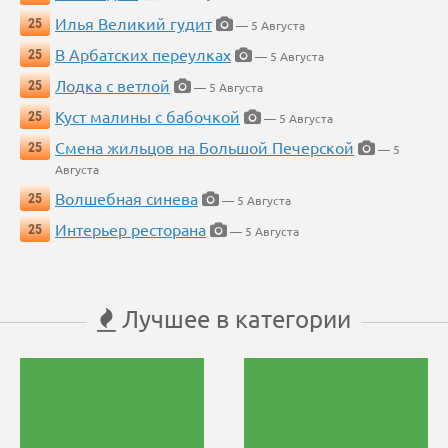
Илья Великий гудит
25
— 5 Августа
В Арбатских переулках
25
— 5 Августа
Лодка с ветлой
25
— 5 Августа
Куст малины с бабочкой
25
— 5 Августа
Смена жильцов на Большой Печерской
25
— 5
Августа
Волшебная синева
25
— 5 Августа
Интерьер ресторана
25
— 5 Августа
Лучшее в категории