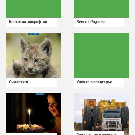
Кольский ашкрофтин
Вести с Родины
Симпатяги
Улочка в предгорье