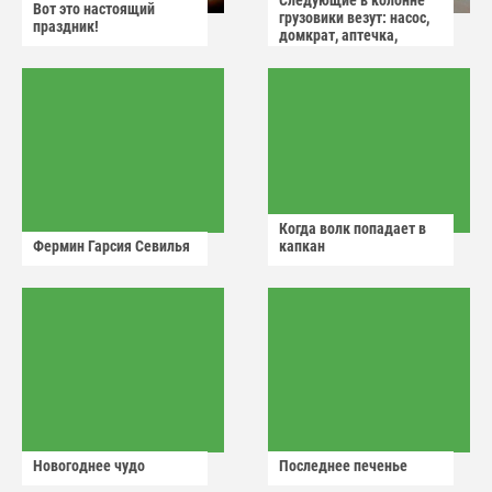
Следующие в колонне
Вот это настоящий
грузовики везут: насос,
праздник!
домкрат, аптечка,
аварийный знак
Когда волк попадает в
Фермин Гарсия Севилья
капкан
Новогоднее чудо
Последнее печенье