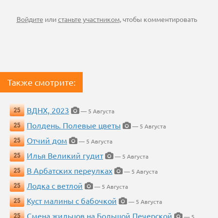
Войдите
или
станьте участником
, чтобы комментировать
Также смотрите:
ВДНХ, 2023
25
— 5 Августа
Полдень. Полевые цветы
25
— 5 Августа
Отчий дом
25
— 5 Августа
Илья Великий гудит
25
— 5 Августа
В Арбатских переулках
25
— 5 Августа
Лодка с ветлой
25
— 5 Августа
Куст малины с бабочкой
25
— 5 Августа
Смена жильцов на Большой Печерской
25
— 5