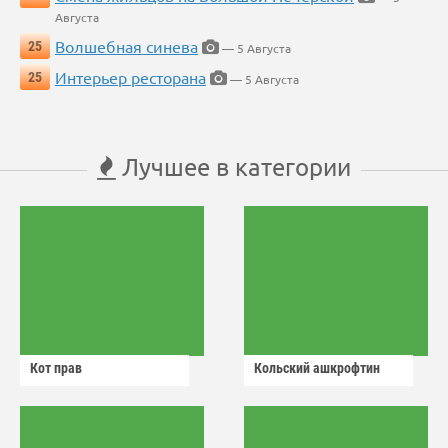
Августа
Волшебная синева
25
— 5 Августа
Интерьер ресторана
25
— 5 Августа
Лучшее в категории
Кот прав
Кольский ашкрофтин