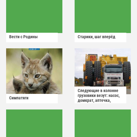
Вести с Родины
Старики, шаг вперёд
Следующие в колонне
грузовики везут: насос,
Симпатяги
домкрат, аптечка,
аварийный знак