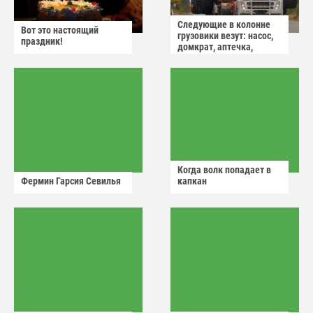
Следующие в колонне
Вот это настоящий
грузовики везут: насос,
праздник!
домкрат, аптечка,
аварийный знак
Когда волк попадает в
Фермин Гарсия Севилья
капкан