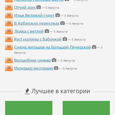
Отчий дом
25
— 5 Августа
Илья Великий гудит
25
— 5 Августа
В Арбатских переулках
25
— 5 Августа
Лодка с ветлой
25
— 5 Августа
Куст малины с бабочкой
25
— 5 Августа
Смена жильцов на Большой Печерской
25
— 5
Августа
Волшебная синева
25
— 5 Августа
Интерьер ресторана
25
— 5 Августа
Лучшее в категории