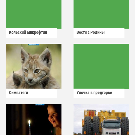
Кольский ашкрофтин
Вести с Родины
Симпатяги
Улочка в предгорье