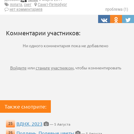
лопата
,
снег
Санкт-Петербург
нет комментариев
проблема (1)
Комментарии участников:
Ни одного комментария пока не добавлено
Войдите
или
станьте участником
, чтобы комментировать
Также смотрите:
ВДНХ, 2023
25
— 5 Августа
Полдень. Полевые цветы
25
— 5 Августа