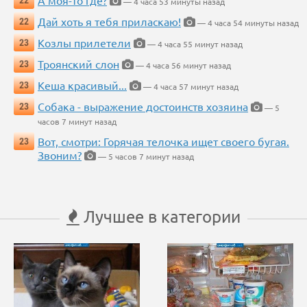
А моя-то где?
22
— 4 часа 53 минуты назад
Дай хоть я тебя приласкаю!
22
— 4 часа 54 минуты назад
Козлы прилетели
23
— 4 часа 55 минут назад
Троянский слон
23
— 4 часа 56 минут назад
Кеша красивый...
23
— 4 часа 57 минут назад
Собака - выражение достоинств хозяина
23
— 5
часов 7 минут назад
Вот, смотри: Горячая телочка ищет своего бугая.
23
Звоним?
— 5 часов 7 минут назад
Лучшее в категории