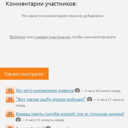
Комментарии участников:
Ни одного комментария пока не добавлено
Войдите
или
станьте участником
, чтобы комментировать
Также смотрите:
До чего романтика довела
23
— 4 часа 50 минут назад
"Вот такую рыбу вчера поймал!"
23
— 4 часа 51 минуту
назад
Хорош поить голубя колой! это ж голимая химия!
23
— 4 часа 52 минуты назад