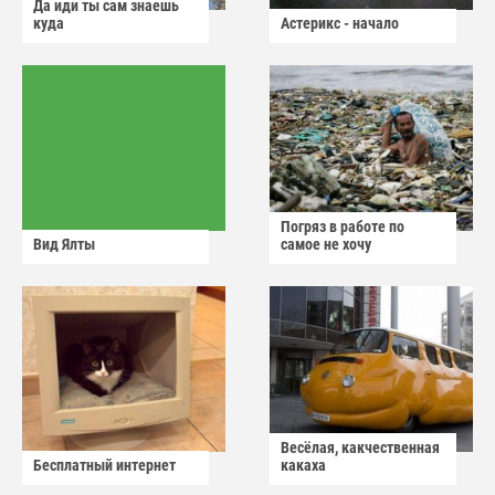
Да иди ты сам знаешь
куда
Астерикс - начало
Погряз в работе по
Вид Ялты
самое не хочу
Весёлая, какчественная
Бесплатный интернет
какаха