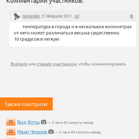
Комментарии участников:
comander
, 21 Февраля 2011 ,
url
0
температура в города и в нескольких километрах
от него может различаться весьма существенно.
10 градусов в легкую
Войдите
или
станьте участником
, чтобы комментировать
Также смотрите:
Вид Ялты
23
— 3 часа 43 минуты назад
Иван Чернов
23
— 3 часа 44 минуты назад