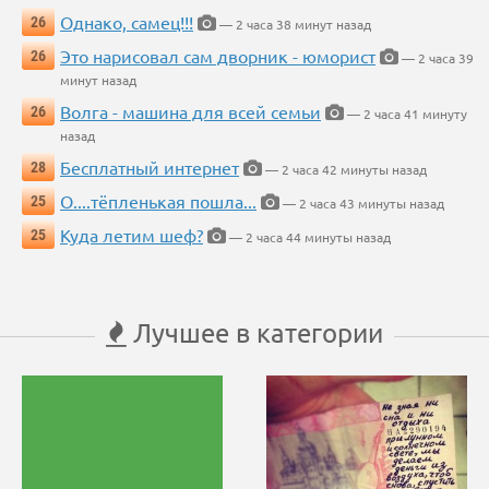
Однако, самец!!!
26
— 2 часа 38 минут назад
Это нарисовал сам дворник - юморист
26
— 2 часа 39
минут назад
Волга - машина для всей семьи
26
— 2 часа 41 минуту
назад
Бесплатный интернет
28
— 2 часа 42 минуты назад
О....тёпленькая пошла...
25
— 2 часа 43 минуты назад
Куда летим шеф?
25
— 2 часа 44 минуты назад
Лучшее в категории