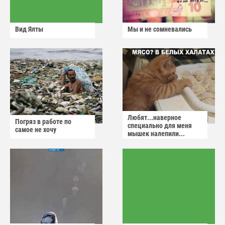
Вид Ялты
Мы и не сомневались
Любят...наверное
Погряз в работе по
специально для меня
самое не хочу
мышек налепили...