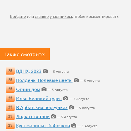
Войдите
или
станьте участником
, чтобы комментировать
Также смотрите:
ВДНХ, 2023
25
— 5 Августа
Полдень. Полевые цветы
25
— 5 Августа
Отчий дом
25
— 5 Августа
Илья Великий гудит
25
— 5 Августа
В Арбатских переулках
25
— 5 Августа
Лодка с ветлой
25
— 5 Августа
Куст малины с бабочкой
25
— 5 Августа