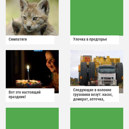
Симпатяги
Улочка в предгорье
Следующие в колонне
Вот это настоящий
грузовики везут: насос,
праздник!
домкрат, аптечка,
аварийный знак