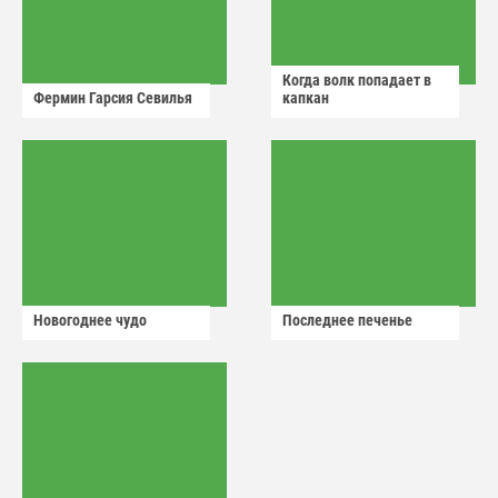
Когда волк попадает в
Фермин Гарсия Севилья
капкан
Новогоднее чудо
Последнее печенье