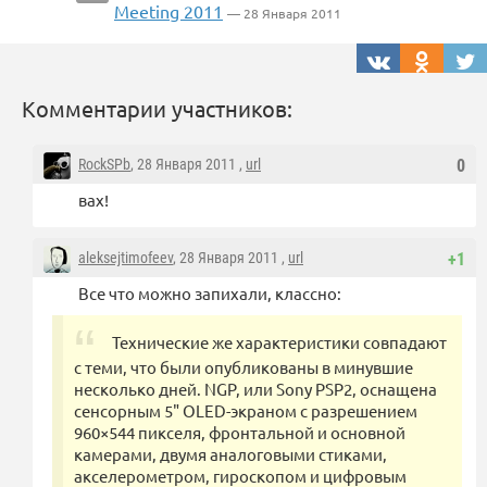
Meeting 2011
— 28 Января 2011
Комментарии участников:
RockSPb
, 28 Января 2011 ,
url
0
вах!
aleksejtimofeev
, 28 Января 2011 ,
url
+1
Все что можно запихали, классно:
Технические же характеристики совпадают
с теми, что были опубликованы в минувшие
несколько дней. NGP, или Sony PSP2, оснащена
сенсорным 5" OLED-экраном с разрешением
960×544 пикселя, фронтальной и основной
камерами, двумя аналоговыми стиками,
акселерометром, гироскопом и цифровым