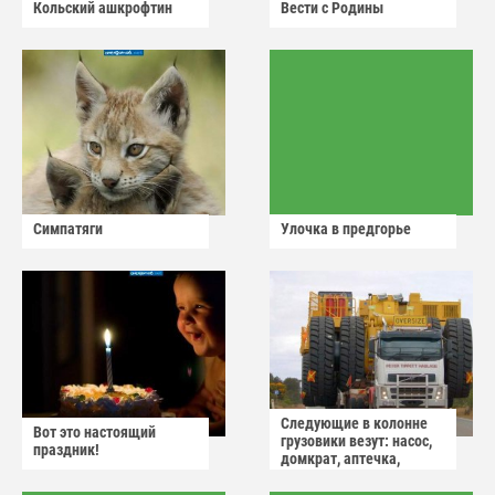
Кольский ашкрофтин
Вести с Родины
Симпатяги
Улочка в предгорье
Следующие в колонне
Вот это настоящий
грузовики везут: насос,
праздник!
домкрат, аптечка,
аварийный знак