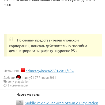
3000.
По словам представителей японской
корпорации, консоль действительно способна
демонстрировать графику на уровне PS3.
Источник:
onliner.by/news/27.01.2011/10....
Добавил
manny21
27 Января 2011
sony
,
playstation
3 комментария
На эту же тему:
Mobile-review написал отзыв о PlayStation
7