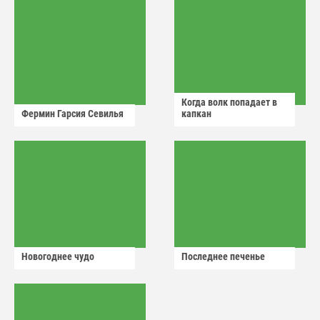
Когда волк попадает в
Фермин Гарсия Севилья
капкан
Новогоднее чудо
Последнее печенье