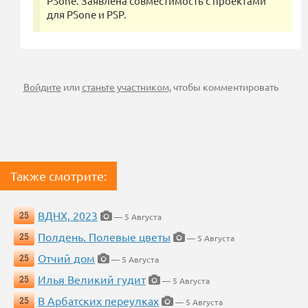
PSone. Заявлена совместимость с проектами
для PSone и PSP.
Войдите
или
станьте участником
, чтобы комментировать
Также смотрите:
ВДНХ, 2023
25
— 5 Августа
Полдень. Полевые цветы
25
— 5 Августа
Отчий дом
25
— 5 Августа
Илья Великий гудит
25
— 5 Августа
В Арбатских переулках
25
— 5 Августа