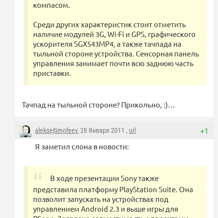
компасом.
Среди других характеристик стоит отметить
наличие модулей 3G, Wi-Fi и GPS, графического
ускорителя SGX543MP4, а также тачпада на
тыльной стороне устройства. Сенсорная панель
управления занимает почти всю заднюю часть
приставки.
Тачпад на тыльной стороне? Прикольно, :)…
aleksejtimofeev
, 28 Января 2011 ,
url
+1
Я заметил слона в новости:
В ходе презентации Sony также
представила платформу PlayStation Suite. Она
позволит запускать на устройствах под
управлением Android 2.3 и выше игры для