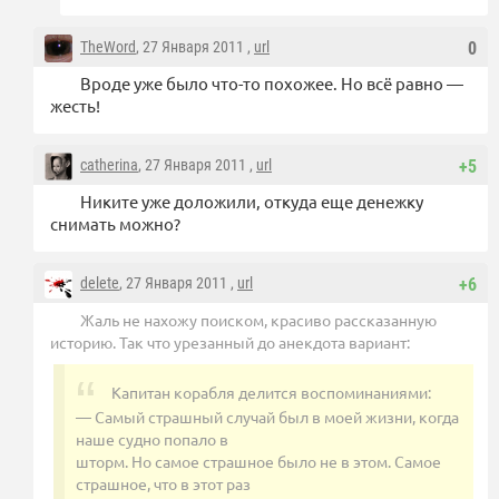
TheWord
, 27 Января 2011 ,
url
0
Вроде уже было что-то похожее. Но всё равно —
жесть!
catherina
, 27 Января 2011 ,
url
+5
Никите уже доложили, откуда еще денежку
снимать можно?
delete
, 27 Января 2011 ,
url
+6
Жаль не нахожу поиском, красиво рассказанную
историю. Так что урезанный до анекдота вариант:
Капитан корабля делится воспоминаниями:
— Самый страшный случай был в моей жизни, когда
наше судно попало в
шторм. Но самое страшное было не в этом. Самое
страшное, что в этот раз