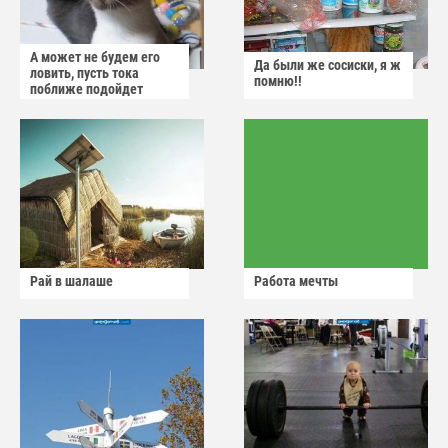
А может не будем его
Да были же сосиски, я ж
ловить, пусть тока
помню!!
поближе подойдет
Рай в шалаше
Работа мечты