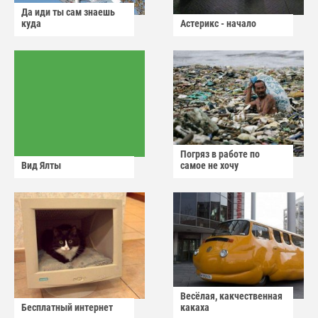
Да иди ты сам знаешь
куда
Астерикс - начало
Погряз в работе по
Вид Ялты
самое не хочу
Весёлая, какчественная
Бесплатный интернет
какаха