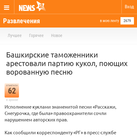
Вход
Развлечения
в мою ленту
2679
Лучшее
Горячее
Новое
Башкирские таможенники
арестовали партию кукол, поющих
ворованную песню
отметили
62
в архиве
Исполнение куклами знаменитой песни «Расскажи,
Снегурочка, где была» правоохранители сочли
нарушением авторских прав.
Как сообщили корреспонденту «РГ» в пресс-службе