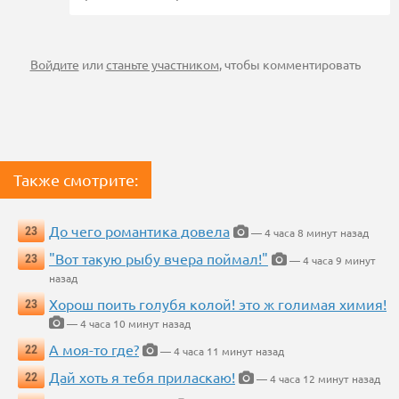
Войдите
или
станьте участником
, чтобы комментировать
Также смотрите:
До чего романтика довела
23
— 4 часа 8 минут назад
"Вот такую рыбу вчера поймал!"
23
— 4 часа 9 минут
назад
Хорош поить голубя колой! это ж голимая химия!
23
— 4 часа 10 минут назад
А моя-то где?
22
— 4 часа 11 минут назад
Дай хоть я тебя приласкаю!
22
— 4 часа 12 минут назад