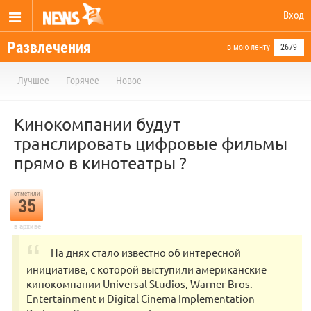
Вход
Развлечения
в мою ленту
2679
Лучшее
Горячее
Новое
Кинокомпании будут
транслировать цифровые фильмы
прямо в кинотеатры ?
отметили
35
в архиве
На днях стало известно об интересной
инициативе, с которой выступили американские
кинокомпании Universal Studios, Warner Bros.
Entertainment и Digital Cinema Implementation