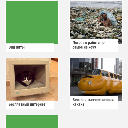
Погряз в работе по
Вид Ялты
самое не хочу
Весёлая, какчественная
Бесплатный интернет
какаха