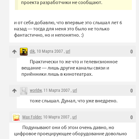
проекта разработчики не сообщают.
и от себя добавлю, что впервые это слышал лет 6
назад — тогда для меня это было не только
фантастично, но и непонятно. :)
dik
, 10 Марта 2007 ,
url
0
Практически то же что и телевизионное
вещание — лишь другие каналы связи и
приёмники лишь в кинотеатрах.
worldw
, 11 Марта 2007 ,
url
0
тоже слышал. Думал, что уже внедрено.
Max Folder
, 10 Марта 2007 ,
url
0
Подумывают они об этом очень давно, но
цифровое проецирующее оборудование довольно