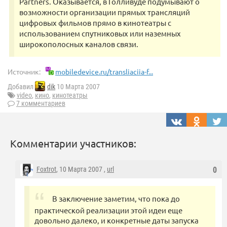
Partners. Оказывается, в Голливуде подумывают о
возможности организации прямых трансляций
цифровых фильмов прямо в кинотеатры с
использованием спутниковых или наземных
широкополосных каналов связи.
Источник:
mobiledevice.ru/transliaciia-f...
Добавил
dik
10 Марта 2007
video
,
кино
,
кинотеатры
7 комментариев
Комментарии участников:
Foxtrot
, 10 Марта 2007 ,
url
0
В заключение заметим, что пока до
практической реализации этой идеи еще
довольно далеко, и конкретные даты запуска