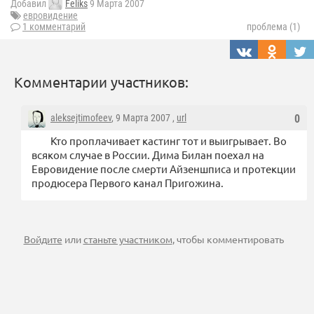
Добавил
Feliks
9 Марта 2007
евровидение
1 комментарий
проблема (1)
Комментарии участников:
aleksejtimofeev
, 9 Марта 2007 ,
url
0
Кто проплачивает кастинг тот и выигрывает. Во
всяком случае в России. Дима Билан поехал на
Евровидение после смерти Айзеншписа и протекции
продюсера Первого канал Пригожина.
Войдите
или
станьте участником
, чтобы комментировать