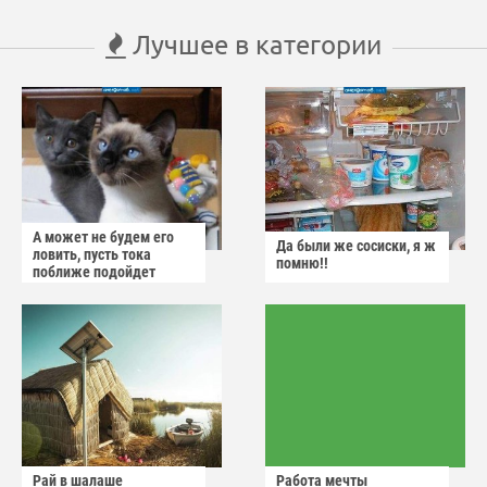
Лучшее в категории
А может не будем его
Да были же сосиски, я ж
ловить, пусть тока
помню!!
поближе подойдет
Рай в шалаше
Работа мечты