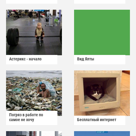
Астерикс - начало
Вид Ялты
Погряз в работе по
самое не хочу
Бесплатный интернет