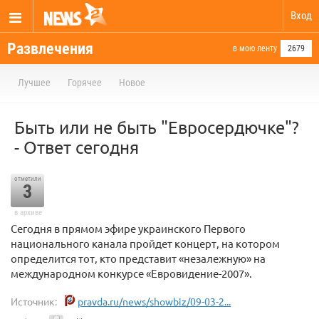
Вход
Развлечения
в мою ленту
2679
Лучшее
Горячее
Новое
Быть или не быть "Евросердючке"?
- Ответ сегодня
отметили
3
в архиве
Сегодня в прямом эфире украинского Первого
национального канала пройдет концерт, на котором
определится тот, кто представит «незалежную» на
международном конкурсе «Евровидение-2007».
Источник:
pravda.ru/news/showbiz/09-03-2...