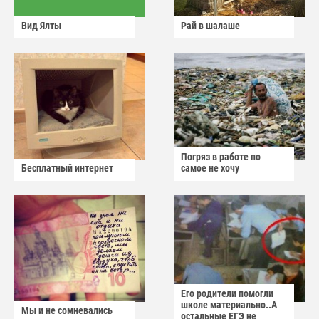
Вид Ялты
Рай в шалаше
Погряз в работе по
Бесплатный интернет
самое не хочу
Его родители помогли
школе материально..А
Мы и не сомневались
остальные ЕГЭ не