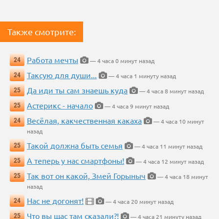
Также смотрите:
Работа мечты
24
— 4 часа 0 минут назад
Таксую для души...
24
— 4 часа 1 минуту назад
Да иди ты сам знаешь куда
25
— 4 часа 8 минут назад
Астерикс - начало
25
— 4 часа 9 минут назад
Весёлая, какчественная какаха
24
— 4 часа 10 минут
назад
Такой должна быть семья
25
— 4 часа 11 минут назад
А теперь у нас смартфоны!
25
— 4 часа 12 минут назад
Так вот он какой, Змей Горыныч
25
— 4 часа 18 минут
назад
Нас не догонят!
24
— 4 часа 20 минут назад
Что вы щас там сказали?!
25
— 4 часа 21 минуту назад