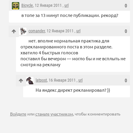
Bicycle
, 12 Января 2011 ,
url
0
в топе за 13 минут после публикации. рекорд?
comander
, 12 Января 2011 ,
url
0
нет. вполне нормальная практика для
отрекламированного поста в этом разделе.
хватило 4 быстрых голосов
поставил бы вечером — могло бы и не всплыть не
смотря на рекламу
latpost
, 16 Января 2011 ,
url
0
На яндекс директ рекламировал? ))
Войдите
или
станьте участником
, чтобы комментировать