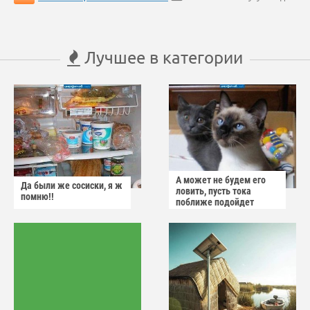
Лучшее в категории
А может не будем его
Да были же сосиски, я ж
ловить, пусть тока
помню!!
поближе подойдет