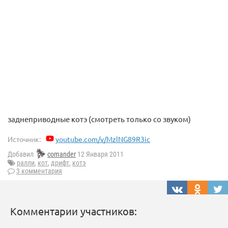
заднеприводные котэ (смотреть только со звуком)
Источник:
youtube.com/v/MzlNG89R3ic
Добавил
comander
12 Января 2011
ралли
,
кот
,
дрифт
,
котэ
3 комментария
Комментарии участников: