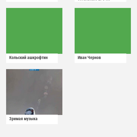
сдадут
Кольский ашкрофтин
Иван Чернов
Зримая музыка