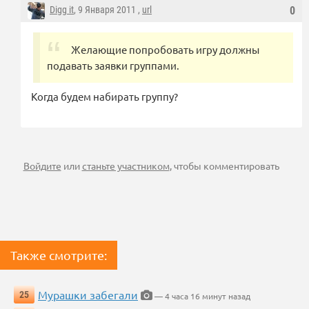
Digg it
, 9 Января 2011 ,
url
0
Желающие попробовать игру должны
подавать заявки группами.
Когда будем набирать группу?
Войдите
или
станьте участником
, чтобы комментировать
Также смотрите:
Мурашки забегали
25
— 4 часа 16 минут назад