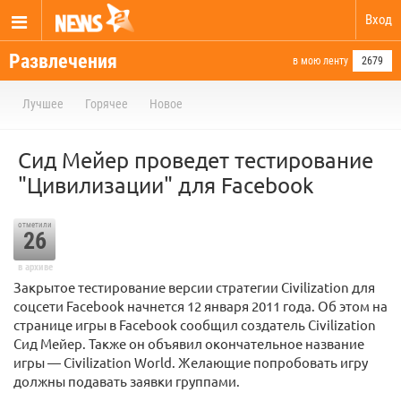
Вход
Развлечения
в мою ленту
2679
Лучшее
Горячее
Новое
Сид Мейер проведет тестирование
"Цивилизации" для Facebook
отметили
26
в архиве
Закрытое тестирование версии стратегии Civilization для
соцсети Facebook начнется 12 января 2011 года. Об этом на
странице игры в Facebook сообщил создатель Civilization
Сид Мейер. Также он объявил окончательное название
игры — Civilization World. Желающие попробовать игру
должны подавать заявки группами.