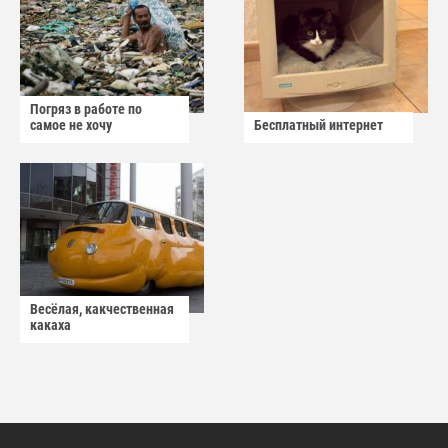
Погряз в работе по
самое не хочу
Бесплатный интернет
Весёлая, какчественная
какаха