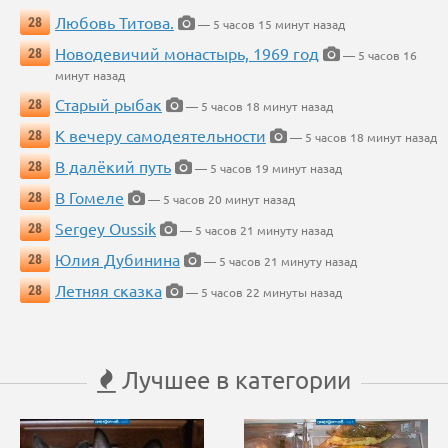
Любовь Титова.
28
— 5 часов 15 минут назад
Новодевичий монастырь, 1969 год
28
— 5 часов 16
минут назад
Старый рыбак
28
— 5 часов 18 минут назад
К вечеру самодеятельности
28
— 5 часов 18 минут назад
В далёкий путь
28
— 5 часов 19 минут назад
В Гомеле
28
— 5 часов 20 минут назад
Sergey Oussik
28
— 5 часов 21 минуту назад
Юлия Дубинина
28
— 5 часов 21 минуту назад
Летняя сказка
28
— 5 часов 22 минуты назад
Лучшее в категории