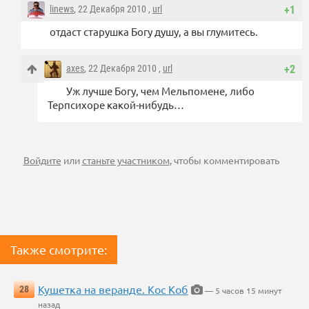
linews
, 22 Декабря 2010 ,
url
+1
отдаст старушка Богу душу, а вы глумитесь.
axes
, 22 Декабря 2010 ,
url
+2
Уж лучше Богу, чем Мельпомене, либо
Терпсихоре какой-нибудь…
Войдите
или
станьте участником
, чтобы комментировать
Также смотрите:
Кушетка на веранде. Кос Коб
28
— 5 часов 15 минут
назад