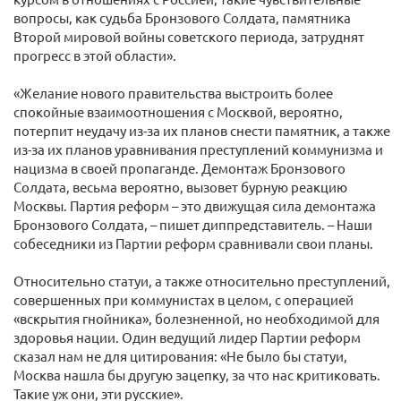
вопросы, как судьба Бронзового Солдата, памятника
Второй мировой войны советского периода, затруднят
прогресс в этой области».
«Желание нового правительства выстроить более
спокойные взаимоотношения с Москвой, вероятно,
потерпит неудачу из-за их планов снести памятник, а также
из-за их планов уравнивания преступлений коммунизма и
нацизма в своей пропаганде. Демонтаж Бронзового
Солдата, весьма вероятно, вызовет бурную реакцию
Москвы. Партия реформ – это движущая сила демонтажа
Бронзового Солдата, – пишет диппредставитель. – Наши
собеседники из Партии реформ сравнивали свои планы.
Относительно статуи, а также относительно преступлений,
совершенных при коммунистах в целом, с операцией
«вскрытия гнойника», болезненной, но необходимой для
здоровья нации. Один ведущий лидер Партии реформ
сказал нам не для цитирования: «Не было бы статуи,
Москва нашла бы другую зацепку, за что нас критиковать.
Такие уж они, эти русские».