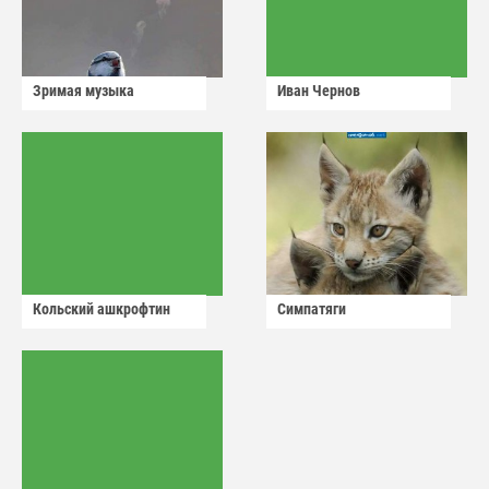
Зримая музыка
Иван Чернов
Кольский ашкрофтин
Симпатяги