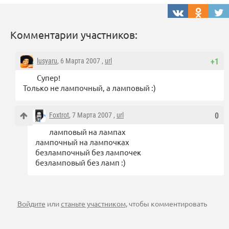
Комментарии участников:
lusyaru
, 6 Марта 2007 ,
url
+1
Супер!
Только не лампочный, а ламповый :)
Foxtrot
, 7 Марта 2007 ,
url
0
ламповый на лампах
лампочный на лампочках
безлампочный без лампочек
безламповый без ламп :)
Войдите
или
станьте участником
, чтобы комментировать