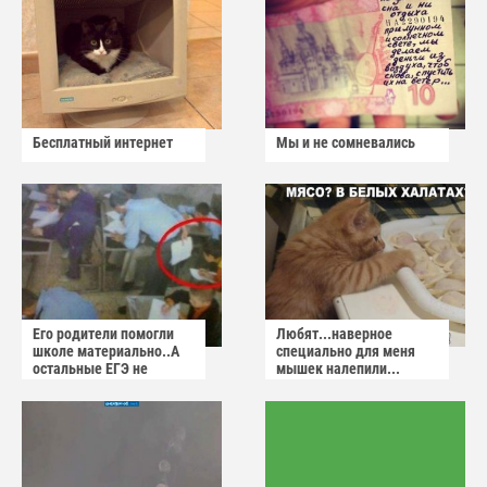
Бесплатный интернет
Мы и не сомневались
Его родители помогли
Любят...наверное
школе материально..А
специально для меня
остальные ЕГЭ не
мышек налепили...
сдадут