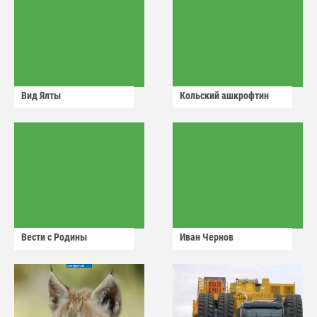
Вид Ялты
Кольский ашкрофтин
Вести с Родины
Иван Чернов