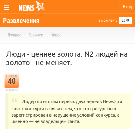
Вход
Развлечения
в мою ленту
2679
Лучшее
Горячее
Новое
Люди - ценнее золота. N2 людей на
золото - не меняет.
отметили
40
в архиве
Лидер по итогам первых двух недель News2.ru
снят с конкурса в связи с тем, что этот ресурс был
зарегистрирован в нарушение условий конкурса, а
именно — не владельцем сайта.