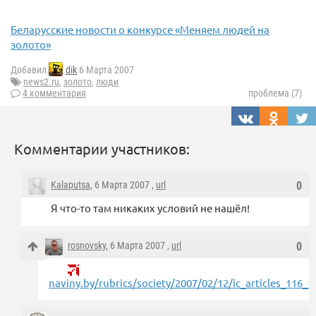
Беларусские новости о конкурсе «Меняем людей на
золото»
Добавил
dik
6 Марта 2007
news2.ru
,
золото
,
люди
4 комментария
проблема (7)
Комментарии участников:
Kalaputsa
, 6 Марта 2007 ,
url
0
Я что-то там никаких условий не нашёл!
rosnovsky
, 6 Марта 2007 ,
url
0
naviny.by/rubrics/society/2007/02/12/ic_articles_116_