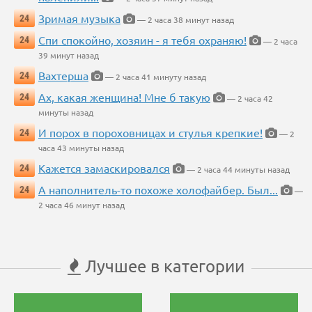
Зримая музыка
24
— 2 часа 38 минут назад
Спи спокойно, хозяин - я тебя охраняю!
24
— 2 часа
39 минут назад
Вахтерша
24
— 2 часа 41 минуту назад
Ах, какая женщина! Мне б такую
24
— 2 часа 42
минуты назад
И порох в пороховницах и стулья крепкие!
24
— 2
часа 43 минуты назад
Кажется замаскировался
24
— 2 часа 44 минуты назад
А наполнитель-то похоже холофайбер. Был...
24
—
2 часа 46 минут назад
Лучшее в категории