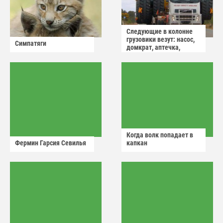
Следующие в колонне
грузовики везут: насос,
Симпатяги
домкрат, аптечка,
аварийный знак
Когда волк попадает в
Фермин Гарсия Севилья
капкан