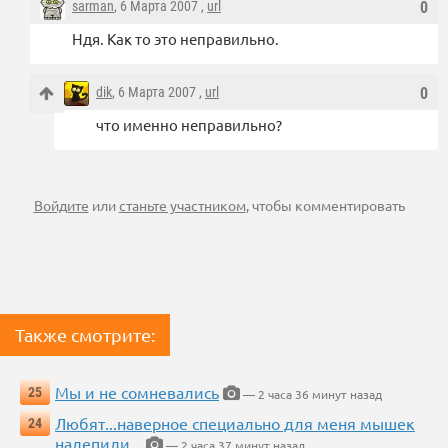
sarman
, 6 Марта 2007 ,
url
0
Ндя. Как то это неправильно.
dik
, 6 Марта 2007 ,
url
0
что именно неправильно?
Войдите
или
станьте участником
, чтобы комментировать
Также смотрите:
Мы и не сомневались
25
— 2 часа 36 минут назад
Любят...наверное специально для меня мышек
24
налепили...
— 2 часа 37 минут назад