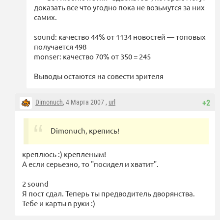
доказать все что угодно пока не возьмутся за них
самих.
sound: качество 44% от 1134 новостей — топовых
получается 498
monser: качество 70% от 350 = 245
Выводы остаются на совести зрителя
Dimonuch
, 4 Марта 2007 ,
url
+2
Dimonuch, крепись!
креплюсь :) крепленым!
А если серьезно, то "посидел и хватит".
2 sound
Я пост сдал. Теперь ты предводитель дворянства.
Тебе и карты в руки :)