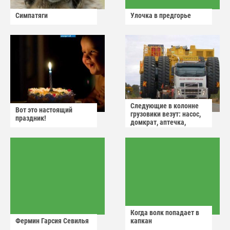
Симпатяги
Улочка в предгорье
Следующие в колонне
Вот это настоящий
грузовики везут: насос,
праздник!
домкрат, аптечка,
аварийный знак
Когда волк попадает в
Фермин Гарсия Севилья
капкан