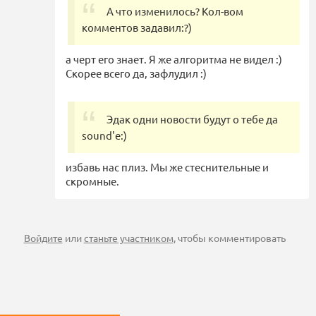
А что изменилось? Кол-вом
комментов задавил:?)
а черт его знает. Я же алгоритма не видел :)
Скорее всего да, зафлудил :)
Эдак одни новости будут о тебе да
sound'е:)
избавь нас плиз. Мы же стеснительные и
скромные.
Войдите
или
станьте участником
, чтобы комментировать