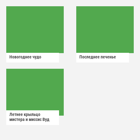
Новогоднее чудо
Последнее печенье
Летнее крыльцо
мистера и миссис Вуд