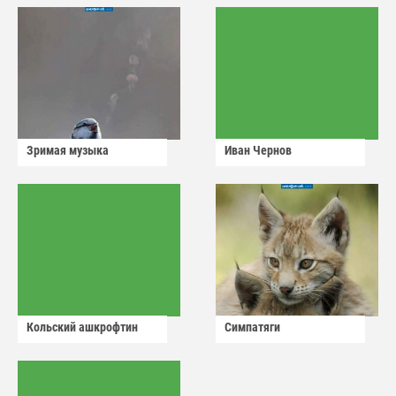
Зримая музыка
Иван Чернов
Кольский ашкрофтин
Симпатяги