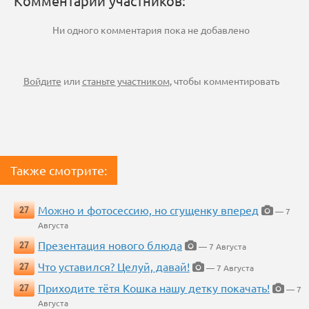
Комментарии участников:
Ни одного комментария пока не добавлено
Войдите
или
станьте участником
, чтобы комментировать
Также смотрите:
Можно и фотосессию, но сгущенку вперед
27
— 7
Августа
Презентация нового блюда
27
— 7 Августа
Что уставился? Целуй, давай!
27
— 7 Августа
Приходите тётя Кошка нашу детку покачать!
27
— 7
Августа