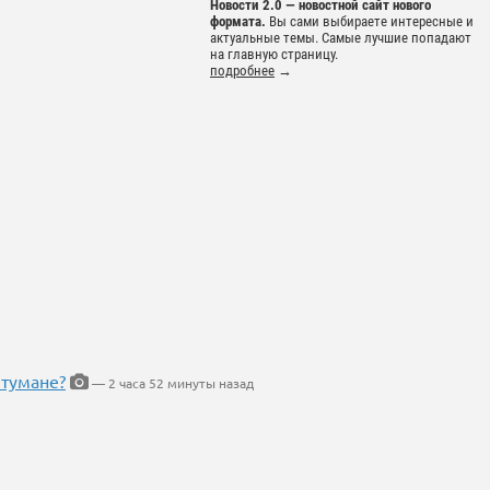
Новости 2.0 — новостной сайт нового
формата.
Вы сами выбираете интересные и
актуальные темы. Самые лучшие попадают
на главную страницу.
подробнее
→
 тумане?
— 2 часа 52 минуты назад