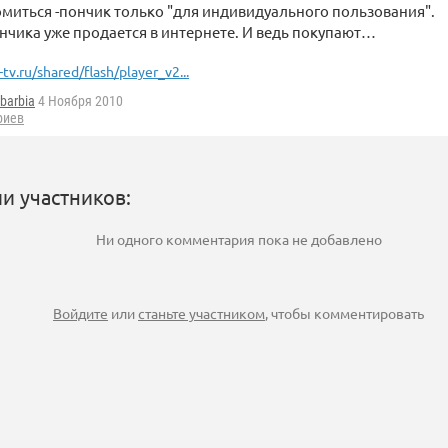
миться -пончик только "для индивидуального пользования".
нчика уже продается в интернете. И ведь покупают…
-tv.ru/shared/flash/player_v2...
barbia
4 Ноября 2010
риев
и участников:
Ни одного комментария пока не добавлено
Войдите
или
станьте участником
, чтобы комментировать