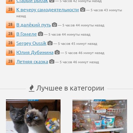
Старый рыбак
28
— 5 часов 42 минуты назад
К вечеру самодеятельности
28
— 5 часов 43 минуты
назад
В далёкий путь
28
— 5 часов 44 минуты назад
В Гомеле
28
— 5 часов 44 минуты назад
Sergey Oussik
28
— 5 часов 45 минут назад
Юлия Дубинина
28
— 5 часов 46 минут назад
Летняя сказка
28
— 5 часов 46 минут назад
Лучшее в категории