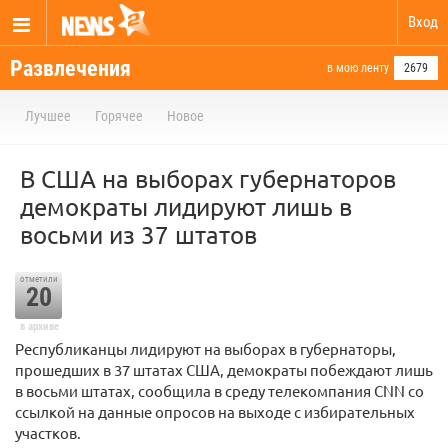
Вход
Развлечения
в мою ленту
2679
Лучшее
Горячее
Новое
В США на выборах губернаторов
демократы лидируют лишь в
восьми из 37 штатов
отметили
20
в архиве
Республиканцы лидируют на выборах в губернаторы,
прошедших в 37 штатах США, демократы побеждают лишь
в восьми штатах, сообщила в среду телекомпания CNN со
ссылкой на данные опросов на выходе с избирательных
участков.