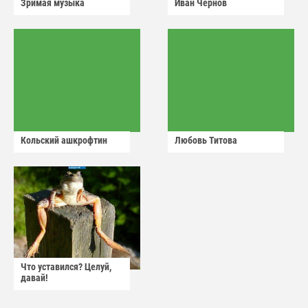
Зримая музыка
Иван Чернов
Кольский ашкрофтин
Любовь Титова
Что уставился? Целуй,
давай!