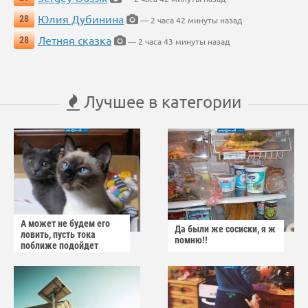
Юлия Дубинина
28
— 2 часа 42 минуты назад
Летняя сказка
28
— 2 часа 43 минуты назад
Лучшее в категории
А может не будем его
Да были же сосиски, я ж
ловить, пусть тока
помню!!
поближе подойдет