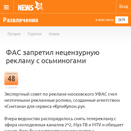
Вход
Развлечения
в мою ленту
2679
Лучшее
Горячее
Новое
ФАС запретил нецензурную
рекламу с осьминогами
отметили
48
в архиве
Экспертный совет по рекламе московского УФАС счел
неэтичными рекламные ролики, созданные агентством
«Сметана» для сервиса «КупиКупон.ру».
Вчера ведомство распорядилось снять телерекламу с
эфира молодежных каналов 2*2, Муз-ТВ и MTV и обещает
начать борьбу с распространением видео с