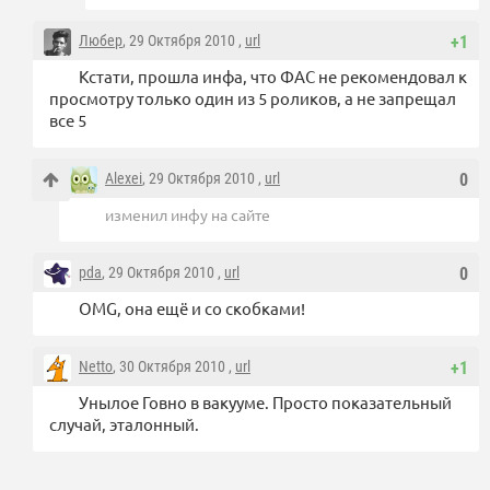
Любер
, 29 Октября 2010 ,
url
+1
Кстати, прошла инфа, что ФАС не рекомендовал к
просмотру только один из 5 роликов, а не запрещал
все 5
Alexei
, 29 Октября 2010 ,
url
0
изменил инфу на сайте
pda
, 29 Октября 2010 ,
url
0
OMG, она ещё и со скобками!
Netto
, 30 Октября 2010 ,
url
+1
Унылое Говно в вакууме. Просто показательный
случай, эталонный.