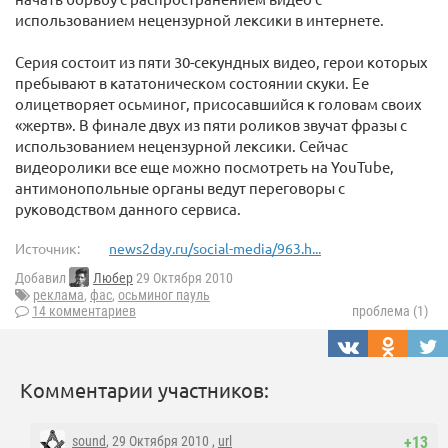
использованием нецензурной лексики в интернете.
Серия состоит из пяти 30-секундных видео, герои которых
пребывают в кататоническом состоянии скуки. Ее
олицетворяет осьминог, присосавшийся к головам своих
«жертв». В финале двух из пяти роликов звучат фразы с
использованием нецензурной лексики. Сейчас
видеоролики все еще можно посмотреть на YouTube,
антимонопольные органы ведут переговоры с
руководством данного сервиса.
Источник:
news2day.ru/social-media/963.h...
Добавил
Любер
29 Октября 2010
реклама
,
фас
,
осьминог пауль
14 комментариев
проблема (1)
Комментарии участников:
sound
, 29 Октября 2010 ,
url
+13