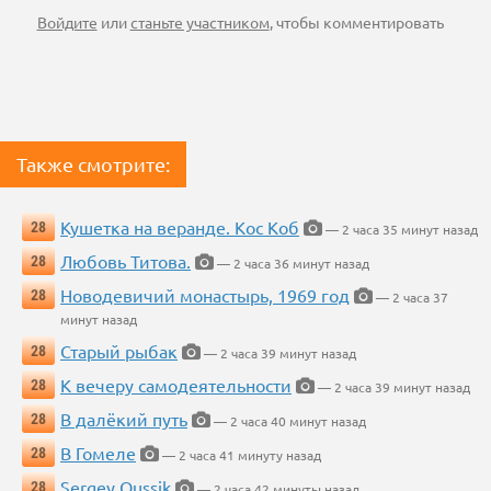
Войдите
или
станьте участником
, чтобы комментировать
Также смотрите:
Кушетка на веранде. Кос Коб
28
— 2 часа 35 минут назад
Любовь Титова.
28
— 2 часа 36 минут назад
Новодевичий монастырь, 1969 год
28
— 2 часа 37
минут назад
Старый рыбак
28
— 2 часа 39 минут назад
К вечеру самодеятельности
28
— 2 часа 39 минут назад
В далёкий путь
28
— 2 часа 40 минут назад
В Гомеле
28
— 2 часа 41 минуту назад
Sergey Oussik
28
— 2 часа 42 минуты назад