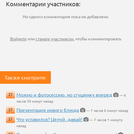
Комментарии участников:
Ни одного комментария пока не добавлено
Войдите
или
станьте участником
, чтобы комментировать
Также смотрите:
Можно и фотосессию, но сгущенку вперед
27
— 6
часов 59 минут назад
Презентация нового блюда
27
— 7 часов 0 минут назад
Что уставился? Целуй, давай!
27
— 7 часов 1 минуту
назад