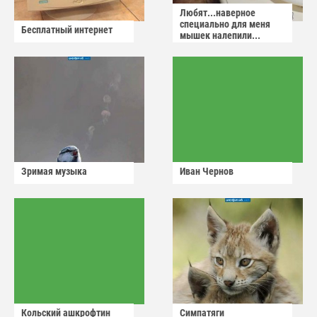
Любят...наверное
специально для меня
Бесплатный интернет
мышек налепили...
Зримая музыка
Иван Чернов
Кольский ашкрофтин
Симпатяги