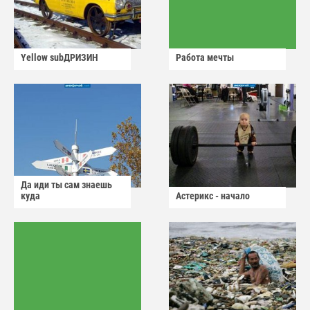
Yellow subДРИЗИН
Работа мечты
Да иди ты сам знаешь
куда
Астерикс - начало