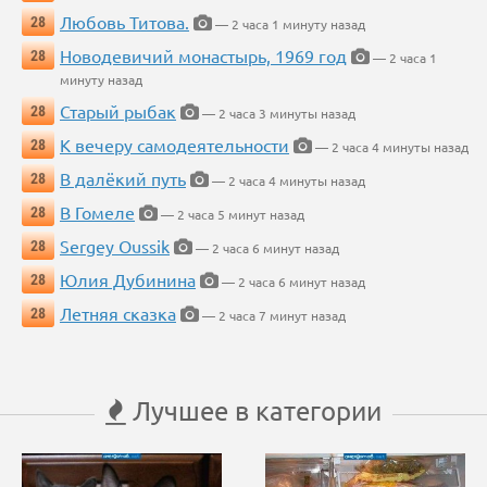
Любовь Титова.
28
— 2 часа 1 минуту назад
Новодевичий монастырь, 1969 год
28
— 2 часа 1
минуту назад
Старый рыбак
28
— 2 часа 3 минуты назад
К вечеру самодеятельности
28
— 2 часа 4 минуты назад
В далёкий путь
28
— 2 часа 4 минуты назад
В Гомеле
28
— 2 часа 5 минут назад
Sergey Oussik
28
— 2 часа 6 минут назад
Юлия Дубинина
28
— 2 часа 6 минут назад
Летняя сказка
28
— 2 часа 7 минут назад
Лучшее в категории