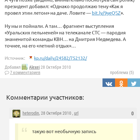
президент добавил: «Однако продолжаю тему «Как я
провел этим летом» на даче. Ловите —
bit.ly/9yeQSZ
».
Ну мы и поймали. А там… фрагмент выступления
«Уральских пельменей» на телеканале СТС — пародия
знаменитой команды КВН… на Дмитрия Медведева. А
точнее, на его «летний отдых»…
Источник:
kp.ru/daily/24582/752132/
Добавил
Alexei
28 Октября 2010
7 комментариев
проблема (5)
Комментарии участников:
heterodin
, 28 Октября 2010 ,
url
0
такую вот необычную запись