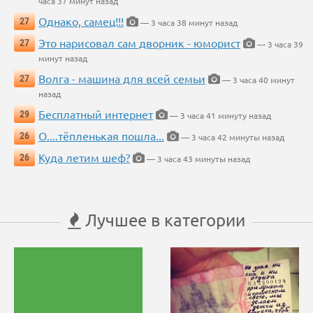
часа 37 минут назад
Однако, самец!!!
27
— 3 часа 38 минут назад
Это нарисовал сам дворник - юморист
27
— 3 часа 39
минут назад
Волга - машина для всей семьи
27
— 3 часа 40 минут
назад
Бесплатный интернет
29
— 3 часа 41 минуту назад
О....тёпленькая пошла...
26
— 3 часа 42 минуты назад
Куда летим шеф?
26
— 3 часа 43 минуты назад
Лучшее в категории