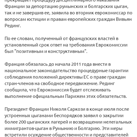
Франции за депортацию румынских и болгарских цыган,
так и не завершив ее, заявила во вторник еврокомиссар по
вопросам юстиции и правам европейских граждан Вивьян
Рединг.
По ее словам, полученный от французских властей в
установленный срок ответ на требования Еврокомиссии
был "позитивным и конструктивным".
Франция обязалась до начала 2011 года внести в
национальное законодательство процедурные гарантии
соблюдения положений директивы ЕС о праве граждан
стран-членов на свободное передвижение. Рединг
сообщила, что Еврокомиссия будет отслеживать
выполнение официальным Парижем этих обязательств.
Президент Франции Николя Саркози в конце июля после
устроенных цыганами беспорядков заявил о закрытии
более 200 цыганских лагерей и возвращении нелегальных
иммигрантов-цыган в Румынию и Болгарию. Эти меры
встретили осуждение общественности и представителей