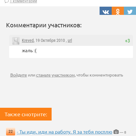
1 комментарий
Комментарии участников:
Kreved
, 19 Октября 2010 ,
url
+3
жаль :(
Войдите
или
станьте участником
, чтобы комментировать
Также смотрите:
- Ты иди, иди на работу. Я за тебя посплю
22
— 8