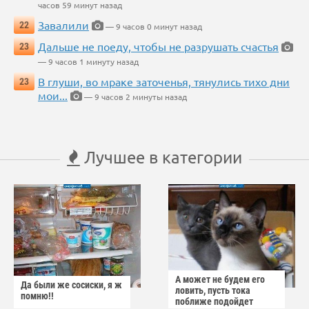
часов 59 минут назад
Завалили
22
— 9 часов 0 минут назад
Дальше не поеду, чтобы не разрушать счастья
23
— 9 часов 1 минуту назад
В глуши, во мраке заточенья, тянулись тихо дни
23
мои...
— 9 часов 2 минуты назад
Лучшее в категории
А может не будем его
Да были же сосиски, я ж
ловить, пусть тока
помню!!
поближе подойдет