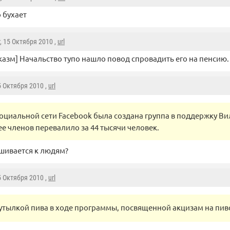
 бухает
, 15 Октября 2010 ,
url
казм] Начальство тупо нашло повод спровадить его на пенсию.
5 Октября 2010 ,
url
социальной сети Facebook была создана группа в поддержку Ви
ее членов перевалило за 44 тысячи человек.
ушивается к людям?
5 Октября 2010 ,
url
бутылкой пива в ходе программы, посвященной акцизам на пиво