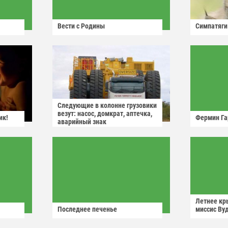
Вести с Родины
Симпатяги
Следующие в колонне грузовики
везут: насос, домкрат, аптечка,
ик!
Фермин Га
аварийный знак
Летнее кр
Последнее печенье
миссис Ву