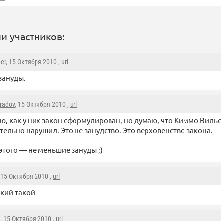
и участников:
ger
, 15 Октября 2010 ,
url
зануды.
radov
, 15 Октября 2010 ,
url
аю, как у них закон сформулирован, но думаю, что Киммо Вильс
тельно нарушил. Это не занудство. Это верховенство закона.
этого — не меньшие зануды ;)
, 15 Октября 2010 ,
url
кий такой
i
, 15 Октября 2010 ,
url