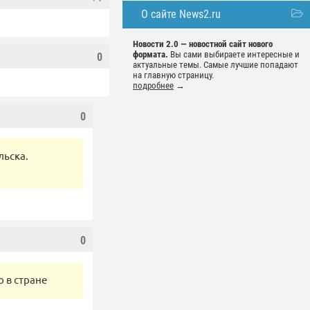
О сайте News2.ru
Новости 2.0 — новостной сайт нового
формата.
Вы сами выбираете интересные и
0
актуальные темы. Самые лучшие попадают
на главную страницу.
подробнее
→
0
льска.
0
 в стране