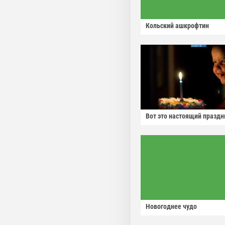
Кольский ашкрофтин
Вот это настоящий праздн
Новогоднее чудо