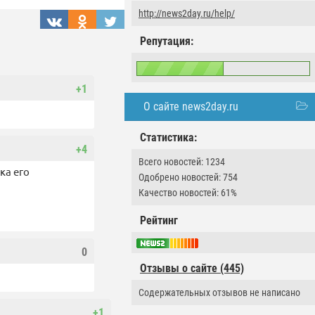
http://news2day.ru/help/
Репутация:
+1
О сайте news2day.ru
Статистика:
+4
Всего новостей: 1234
ка его
Одобрено новостей: 754
Качество новостей: 61%
Рейтинг
0
Отзывы о сайте (445)
Содержательных отзывов не написано
+1