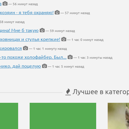
а
— 56 минут назад
хозяин - я тебя охраняю!
— 57 минут назад
8 минут назад
щина! Мне б такую
— 59 минут назад
ховницах и стулья крепкие!
— 1 час 0 минут назад
кировался
— 1 час 1 минуту назад
-то похоже холофайбер. Был...
— 1 час 3 минуты назад
чико, дай поцелую
— 1 час 5 минут назад
Лучшее в катего