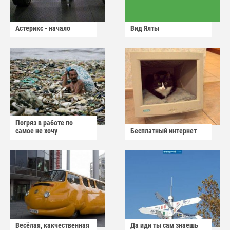
Астерикс - начало
Вид Ялты
Погряз в работе по
самое не хочу
Бесплатный интернет
Весёлая, какчественная
Да иди ты сам знаешь