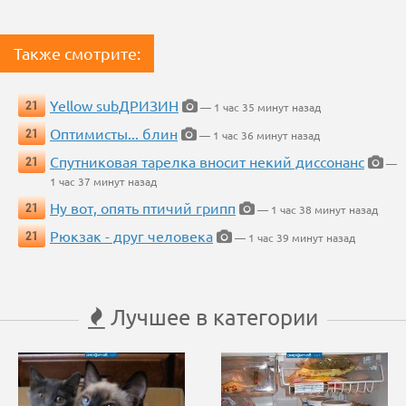
Также смотрите:
Yellow subДРИЗИН
21
— 1 час 35 минут назад
Оптимисты... блин
21
— 1 час 36 минут назад
Спутниковая тарелка вносит некий диссонанс
21
—
1 час 37 минут назад
Ну вот, опять птичий грипп
21
— 1 час 38 минут назад
Рюкзак - друг человека
21
— 1 час 39 минут назад
Лучшее в категории