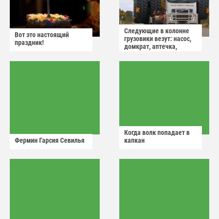
Следующие в колонне
Вот это настоящий
грузовики везут: насос,
праздник!
домкрат, аптечка,
аварийный знак
Когда волк попадает в
Фермин Гарсия Севилья
капкан