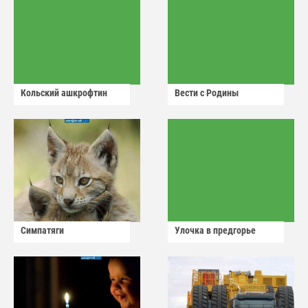
Кольский ашкрофтин
Вести с Родины
Симпатяги
Улочка в предгорье