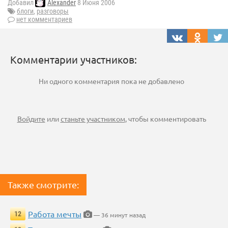
Добавил
Alexander
8 Июня 2006
блоги
,
разговоры
нет комментариев
Комментарии участников:
Ни одного комментария пока не добавлено
Войдите
или
станьте участником
, чтобы комментировать
Также смотрите:
Работа мечты
12
— 36 минут назад