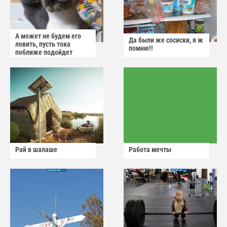
А может не будем его
Да были же сосиски, я ж
ловить, пусть тока
помню!!
поближе подойдет
Рай в шалаше
Работа мечты