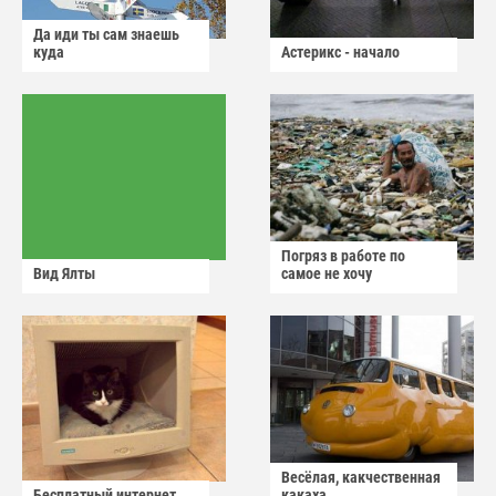
Да иди ты сам знаешь
куда
Астерикс - начало
Погряз в работе по
Вид Ялты
самое не хочу
Весёлая, какчественная
Бесплатный интернет
какаха