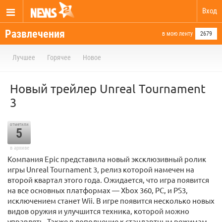
Вход
Развлечения
в мою ленту
2679
Лучшее
Горячее
Новое
Новый трейлер Unreal Tournament
3
отметили
5
в архиве
Компания Epic представила новый эксклюзивный ролик
игры Unreal Tournament 3, релиз которой намечен на
второй квартал этого года. Ожидается, что игра появится
на все основных платформах — Xbox 360, PC, и PS3,
исключением станет Wii. В игре появится несколько новых
видов оружия и улучшится техника, которой можно
управлять. Также в дополнение к стандартным режимам