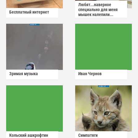
Любят...наверное
специально для меня
Бесплатный интернет
мышек налепили...
Зримая музыка
Иван Чернов
Кольский ашкрофтин
Симпатяги