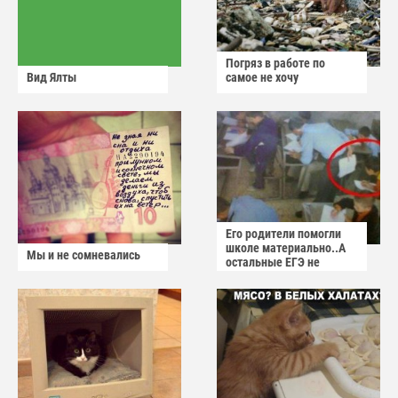
Погряз в работе по
Вид Ялты
самое не хочу
Его родители помогли
школе материально..А
Мы и не сомневались
остальные ЕГЭ не
сдадут