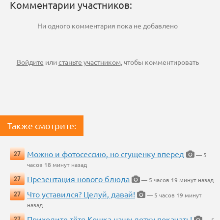
Комментарии участников:
Ни одного комментария пока не добавлено
Войдите
или
станьте участником
, чтобы комментировать
Также смотрите:
Можно и фотосессию, но сгущенку вперед
27
— 5
часов 18 минут назад
Презентация нового блюда
27
— 5 часов 19 минут назад
Что уставился? Целуй, давай!
27
— 5 часов 19 минут
назад
Приходите тётя Кошка нашу детку покачать!
27