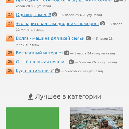
— 5
часов 20 минут назад
Однако, самец!!!
27
— 5 часов 21 минуту назад
Это нарисовал сам дворник - юморист
27
— 5 часов
22 минуты назад
Волга - машина для всей семьи
27
— 5 часов 23
минуты назад
Бесплатный интернет
29
— 5 часов 24 минуты назад
О....тёпленькая пошла...
26
— 5 часов 26 минут назад
Куда летим шеф?
26
— 5 часов 27 минут назад
Лучшее в категории