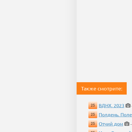
Также смотрите:
ВДНХ, 2023
25
Полдень. Пол
25
Отчий дом
25
—