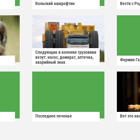
Кольский ашкрофтин
Вести с Р
Следующие в колонне грузовики
везут: насос, домкрат, аптечка,
Фермин Га
аварийный знак
Последнее печенье
Вот это н