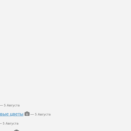
— 5 Августа
евые цветы
— 5 Августа
 5 Августа