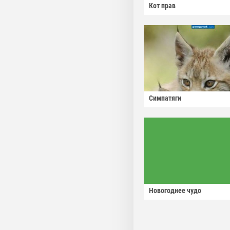
Кот прав
Симпатяги
Новогоднее чудо