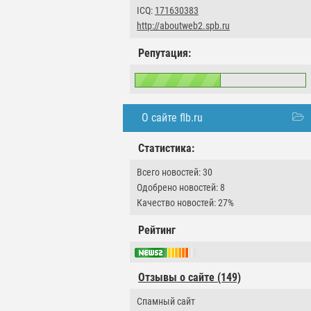
ICQ:
171630383
http://aboutweb2.spb.ru
Репутация:
О сайте flb.ru
Статистика:
Всего новостей: 30
Одобрено новостей: 8
Качество новостей: 27%
Рейтинг
Отзывы о сайте (149)
Спамный сайт