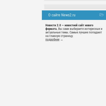
О сайте News2.ru
Новости 2.0 — новостной сайт нового
формата.
Вы сами выбираете интересные и
актуальные темы. Самые лучшие попадают
на главную страницу.
подробнее
→