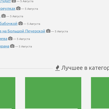
 гудит
— 5 Августа
ереулках
— 5 Августа
й
— 5 Августа
 бабочкой
— 5 Августа
в на Большой Печерской
— 5 Августа
нева
— 5 Августа
орана
— 5 Августа
Лучшее в катего