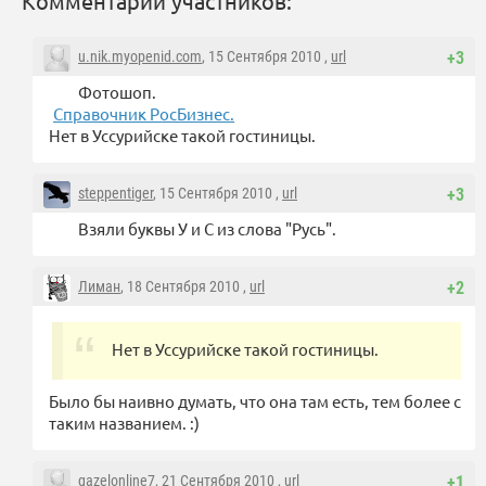
Комментарии участников:
u.nik.myopenid.com
, 15 Сентября 2010 ,
url
+3
Фотошоп.
Справочник РосБизнес.
Нет в Уссурийске такой гостиницы.
steppentiger
, 15 Сентября 2010 ,
url
+3
Взяли буквы У и С из слова "Русь".
Лиман
, 18 Сентября 2010 ,
url
+2
Нет в Уссурийске такой гостиницы.
Было бы наивно думать, что она там есть, тем более с
таким названием. :)
gazelonline7
, 21 Сентября 2010 ,
url
+1