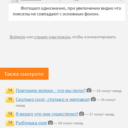
Фотошоп однозначно, при увеличении видно что
пикселы не совпадают с основным фоном.
Войдите
или
станьте участником
, чтобы комментировать
Также смотрите:
Повторяю вопрос - что вы пили?
14
— 26 минут назад
Сколько смог, столько и наплакал
14
— 26 минут
назад
Я верил что они существуют!
14
— 27 минут назад
Рыбонька моя
14
— 28 минут назад