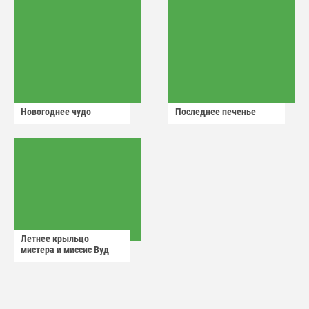
Новогоднее чудо
Последнее печенье
Летнее крыльцо
мистера и миссис Вуд