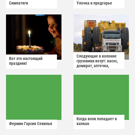
Симпатяги
Улочка в предгорье
Следующие в колонне
Вот это настоящий
грузовики везут: насос,
праздник!
домкрат, аптечка,
аварийный знак
Когда волк попадает в
Фермин Гарсия Севилья
капкан