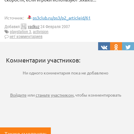
Источник:
ps3club.ru/ps3/p2_articleid/61
Добавил
vadkuz
24 Февраля 2007
playstation 3
,
activision
нет комментариев
Комментарии участников:
Ни одного комментария пока не добавлено
Войдите
или
станьте участником
, чтобы комментировать
Также смотрите: