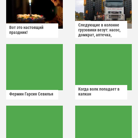
Следующие в колонне
Вот это настоящий
грузовики везут: насос,
праздник!
домкрат, аптечка,
аварийный знак
Когда волк попадает в
Фермин Гарсия Севилья
капкан