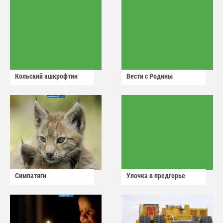
Кольский ашкрофтин
Вести с Родины
Симпатяги
Улочка в предгорье