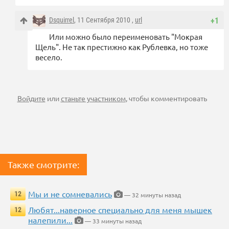
Dsquirrel
, 11 Сентября 2010 ,
url
+1
Или можно было переименовать "Мокрая
Щель". Не так престижно как Рублевка, но тоже
весело.
Войдите
или
станьте участником
, чтобы комментировать
Также смотрите:
Мы и не сомневались
12
— 32 минуты назад
Любят...наверное специально для меня мышек
12
налепили...
— 33 минуты назад