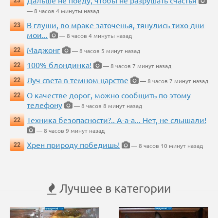
— 8 часов 4 минуты назад
В глуши, во мраке заточенья, тянулись тихо дни
23
мои...
— 8 часов 4 минуты назад
Маджонг
22
— 8 часов 5 минут назад
100% блондинка!
22
— 8 часов 7 минут назад
Луч света в темном царстве
22
— 8 часов 7 минут назад
О качестве дорог, можно сообщить по этому
22
телефону
— 8 часов 8 минут назад
Техника безопасности?.. А-а-а... Нет, не слышали!
22
— 8 часов 9 минут назад
Хрен природу победишь!
22
— 8 часов 10 минут назад
Лучшее в категории