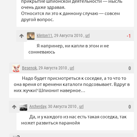
прикрытие шпионской деятельности — мысль
очень даже здравая.
Относится ли это к данному случаю — совсем
другой вопрос.
klinton11
, 29 Августа 2010 ,
url
-1
Я например, ни капли в этом и не
сомневаюсь
Besenok
, 29 Августа 2010 ,
url
0
Надо будет присмотреться к соседке, а то что то
она время от времени каталоги подсовывает. Вдруг в
них жучки? Шпионит наверное…
Archerday
, 30 Августа 2010 ,
url
0
Да, и у каждого из нас есть такая соседка, так
может развиться паранойя