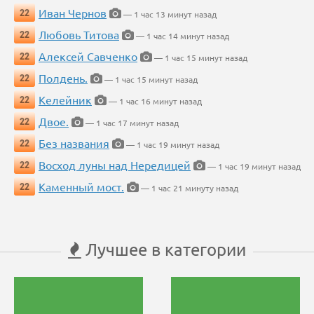
Иван Чернов
22
— 1 час 13 минут назад
Любовь Титова
22
— 1 час 14 минут назад
Алексей Савченко
22
— 1 час 15 минут назад
Полдень.
22
— 1 час 15 минут назад
Келейник
22
— 1 час 16 минут назад
Двое.
22
— 1 час 17 минут назад
Без названия
22
— 1 час 19 минут назад
Восход луны над Нередицей
22
— 1 час 19 минут назад
Каменный мост.
22
— 1 час 21 минуту назад
Лучшее в категории