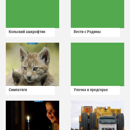
Кольский ашкрофтин
Вести с Родины
Симпатяги
Улочка в предгорье