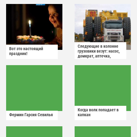
Следующие в колонне
Вот это настоящий
грузовики везут: насос,
праздник!
домкрат, аптечка,
аварийный знак
Когда волк попадает в
Фермин Гарсия Севилья
капкан