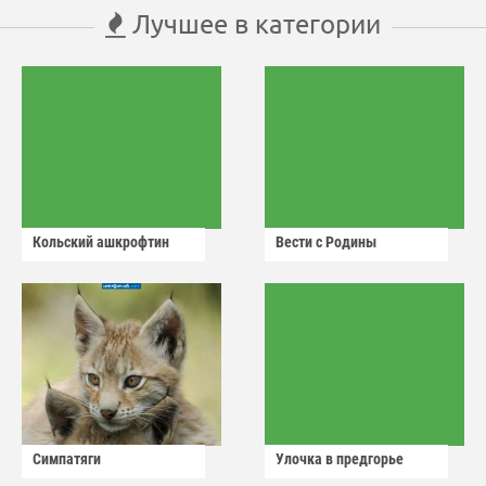
Лучшее в категории
Кольский ашкрофтин
Вести с Родины
Симпатяги
Улочка в предгорье