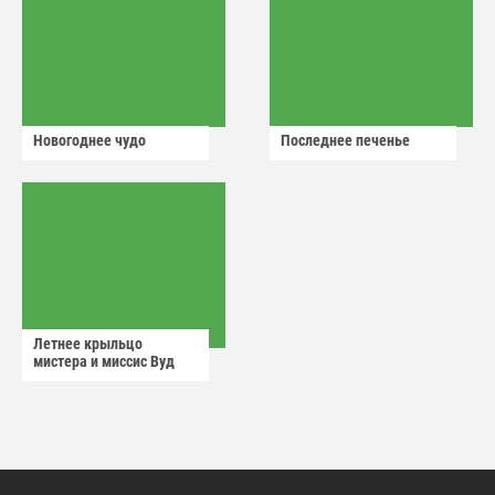
Новогоднее чудо
Последнее печенье
Летнее крыльцо
мистера и миссис Вуд