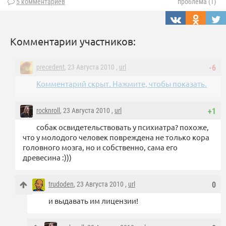
5 комментариев
проблема (1)
Комментарии участников:
precedent
, 23 Августа 2010 ,
url
-6
Комментарий скрыт. Нажмите, чтобы показать.
rocknroll
, 23 Августа 2010 ,
url
+1
собак освидетельствовать у психиатра? похоже,
что у молодого человек повреждена не только кора
головного мозга, но и собственно, сама его
древесина :)))
trudoden
, 23 Августа 2010 ,
url
0
и выдавать им лицензии!