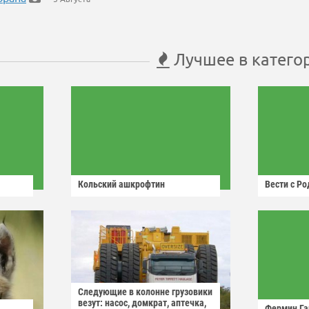
Лучшее в катего
Кольский ашкрофтин
Вести с Р
Следующие в колонне грузовики
везут: насос, домкрат, аптечка,
Фермин Га