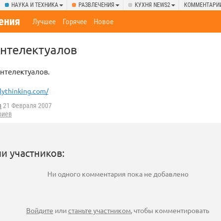
НАУКА И ТЕХНИКА
РАЗВЛЕЧЕНИЯ
КУХНЯ NEWS2
КОММЕНТАРИ
ения
Лучшее
Горячее
Новое
интелектуалов
нтелектуалов.
ythinking.com/
n
21 Февраля 2007
риев
и участников:
Ни одного комментария пока не добавлено
Войдите
или
станьте участником
, чтобы комментировать