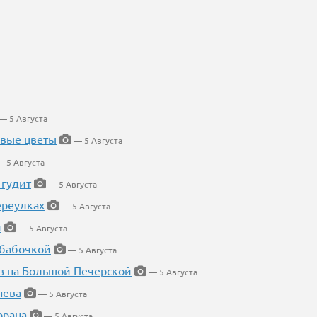
— 5 Августа
евые цветы
— 5 Августа
 5 Августа
 гудит
— 5 Августа
ереулках
— 5 Августа
й
— 5 Августа
 бабочкой
— 5 Августа
в на Большой Печерской
— 5 Августа
нева
— 5 Августа
орана
— 5 Августа