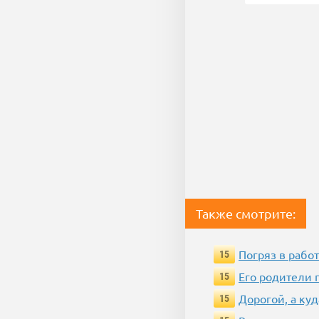
Также смотрите:
Погряз в работ
15
Его родители 
15
Дорогой, а куд
15