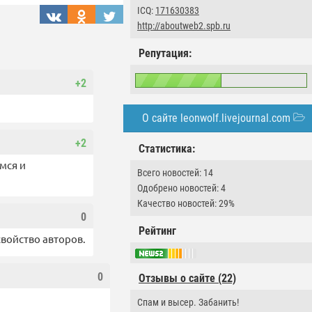
ICQ:
171630383
http://aboutweb2.spb.ru
Репутация:
+2
О сайте leonwolf.livejournal.com
+2
Статистика:
мся и
Всего новостей: 14
Одобрено новостей: 4
Качество новостей: 29%
0
Рейтинг
свойство авторов.
0
Отзывы о сайте (22)
Спам и высер. Забанить!