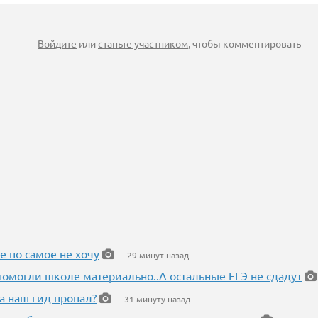
Войдите
или
станьте участником
, чтобы комментировать
е по самое не хочу
— 29 минут назад
помогли школе материально..А остальные ЕГЭ не сдадут
а наш гид пропал?
— 31 минуту назад