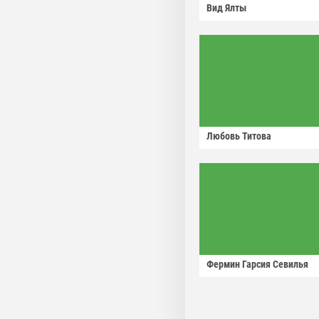
Вид Ялты
Любовь Титова
Фермин Гарсия Севилья