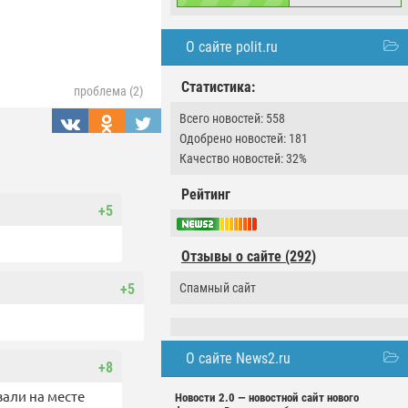
О сайте polit.ru
Статистика:
проблема (2)
Всего новостей: 558
Одобрено новостей: 181
Качество новостей: 32%
Рейтинг
+5
Отзывы о сайте (292)
+5
Спамный сайт
О сайте News2.ru
+8
али на месте
Новости 2.0 — новостной сайт нового