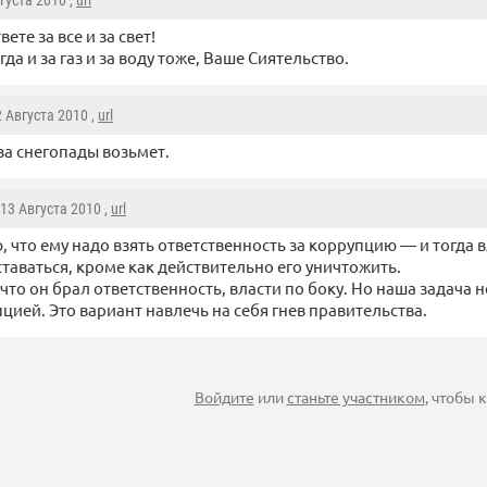
вгуста 2010 ,
url
вете за все и за свет!
гда и за газ и за воду тоже, Ваше Сиятельство.
2 Августа 2010 ,
url
за снегопады возьмет.
 13 Августа 2010 ,
url
, что ему надо взять ответственность за коррупцию — и тогда в
ставаться, кроме как действительно его уничтожить.
а что он брал ответственность, власти по боку. Но наша задача
цией. Это вариант навлечь на себя гнев правительства.
Войдите
или
станьте участником
, чтобы