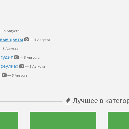
— 5 Августа
евые цветы
— 5 Августа
 5 Августа
 гудит
— 5 Августа
ереулках
— 5 Августа
й
— 5 Августа
Лучшее в катего