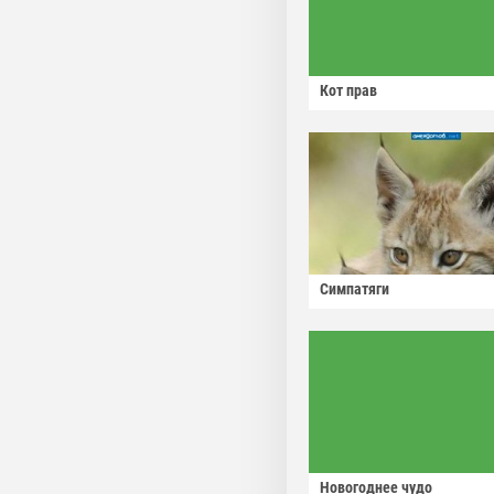
Кот прав
Симпатяги
Новогоднее чудо