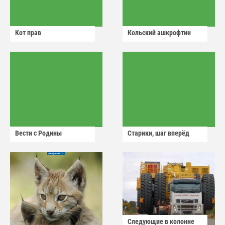
Кот прав
Кольский ашкрофтин
Вести с Родины
Старики, шаг вперёд
Следующие в колонне