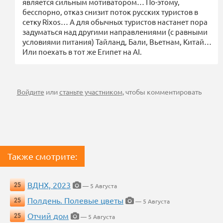
является сильным мотиватором… По-этому,
бесспорно, отказ снизит поток русских туристов в
сетку Rixos… А для обычных туристов настанет пора
задуматься над другими направлениями (с равными
условиями питания) Тайланд, Бали, Вьетнам, Китай…
Или поехать в тот же Египет на AI.
Войдите
или
станьте участником
, чтобы комментировать
Также смотрите:
ВДНХ, 2023
25
— 5 Августа
Полдень. Полевые цветы
25
— 5 Августа
Отчий дом
25
— 5 Августа