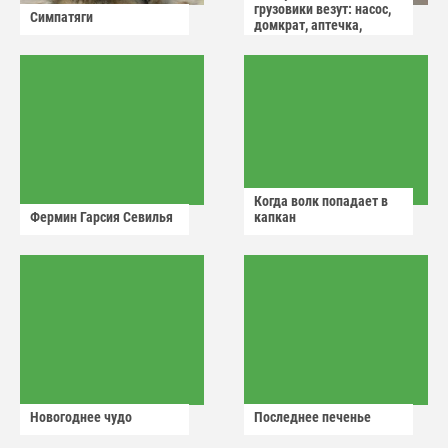
грузовики везут: насос,
Симпатяги
домкрат, аптечка,
аварийный знак
Когда волк попадает в
Фермин Гарсия Севилья
капкан
Новогоднее чудо
Последнее печенье