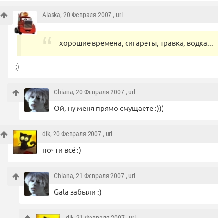
Alaska
, 20 Февраля 2007 ,
url
хорошие времена, сигареты, травка, водка...
;)
Chiana
, 20 Февраля 2007 ,
url
Ой, ну меня прямо смущаете :)))
dik
, 20 Февраля 2007 ,
url
почти всё :)
Chiana
, 21 Февраля 2007 ,
url
Gala забыли :)
dik
, 21 Февраля 2007 ,
url