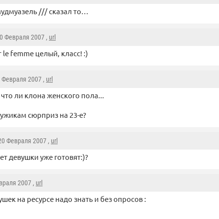
удмуазель /// сказал то…
20 Февраля 2007 ,
url
 le femme целый, класс! :)
0 Февраля 2007 ,
url
 что ли клона женского пола...
мужикам сюрприз на 23-е?
 20 Февраля 2007 ,
url
т девушки уже готовят:)?
евраля 2007 ,
url
ушек на ресурсе надо знать и без опросов :