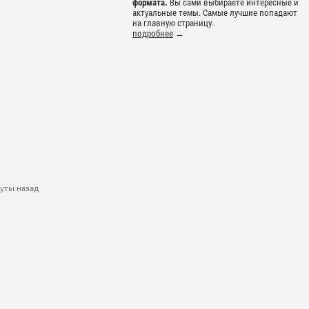
формата.
Вы сами выбираете интересные и
актуальные темы. Самые лучшие попадают
на главную страницу.
подробнее
→
уты назад