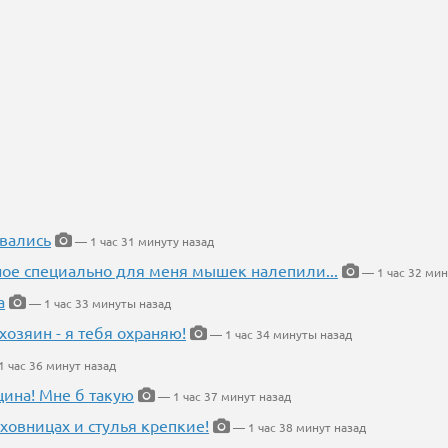
вались
— 1 час 31 минуту назад
ное специально для меня мышек налепили...
— 1 час 32 мин
а
— 1 час 33 минуты назад
хозяин - я тебя охраняю!
— 1 час 34 минуты назад
 час 36 минут назад
щина! Мне б такую
— 1 час 37 минут назад
ховницах и стулья крепкие!
— 1 час 38 минут назад