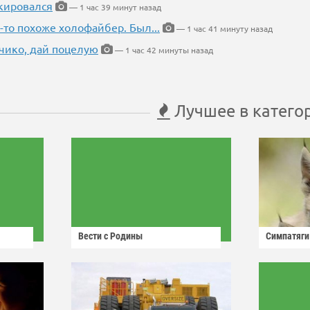
кировался
— 1 час 39 минут назад
-то похоже холофайбер. Был...
— 1 час 41 минуту назад
чико, дай поцелую
— 1 час 42 минуты назад
Лучшее в катего
Вести с Родины
Симпатяги