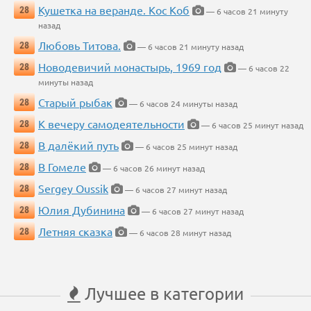
Кушетка на веранде. Кос Коб
28
— 6 часов 21 минуту
назад
Любовь Титова.
28
— 6 часов 21 минуту назад
Новодевичий монастырь, 1969 год
28
— 6 часов 22
минуты назад
Старый рыбак
28
— 6 часов 24 минуты назад
К вечеру самодеятельности
28
— 6 часов 25 минут назад
В далёкий путь
28
— 6 часов 25 минут назад
В Гомеле
28
— 6 часов 26 минут назад
Sergey Oussik
28
— 6 часов 27 минут назад
Юлия Дубинина
28
— 6 часов 27 минут назад
Летняя сказка
28
— 6 часов 28 минут назад
Лучшее в категории