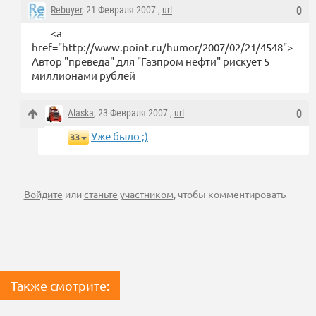
Rebuyer
, 21 Февраля 2007 ,
url
0
<a
href="http://www.point.ru/humor/2007/02/21/4548">
Автор "преведа" для "Газпром нефти" рискует 5
миллионами рублей
Alaska
, 23 Февраля 2007 ,
url
0
Уже было ;)
33
Войдите
или
станьте участником
, чтобы комментировать
Также смотрите: