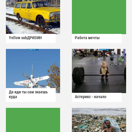
Yellow subДРИЗИН
Работа мечты
Да иди ты сам знаешь
куда
Астерикс - начало