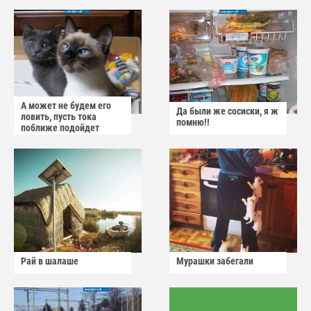
А может не будем его
Да были же сосиски, я ж
ловить, пусть тока
помню!!
поближе подойдет
Рай в шалаше
Мурашки забегали