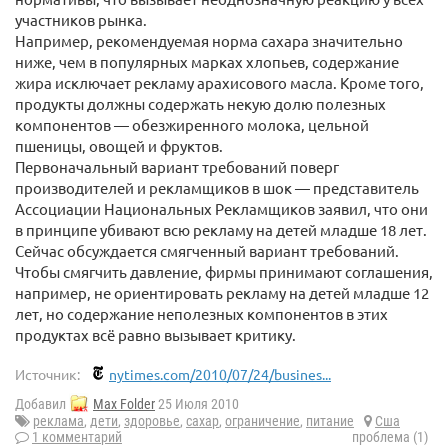
участников рынка.
Например, рекомендуемая норма сахара значительно
ниже, чем в популярных марках хлопьев, содержание
жира исключает рекламу арахисового масла. Кроме того,
продукты должны содержать некую долю полезных
компонентов — обезжиренного молока, цельной
пшеницы, овощей и фруктов.
Первоначальный вариант требований поверг
производителей и рекламщиков в шок — представитель
Ассоциации Национальных Рекламщиков заявил, что они
в принципе убивают всю рекламу на детей младше 18 лет.
Сейчас обсуждается смягченный вариант требований.
Чтобы смягчить давление, фирмы принимают соглашения,
например, не ориентировать рекламу на детей младше 12
лет, но содержание неполезных компонентов в этих
продуктах всё равно вызывает критику.
Источник:
nytimes.com/2010/07/24/busines...
Добавил
Max Folder
25 Июля 2010
реклама
,
дети
,
здоровье
,
сахар
,
ограничение
,
питание
Сша
1 комментарий
проблема (1)