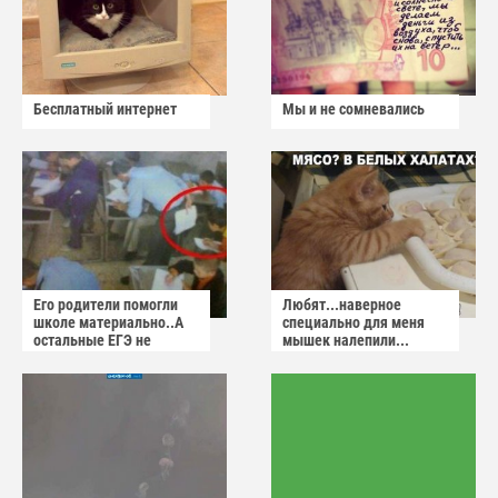
Бесплатный интернет
Мы и не сомневались
Его родители помогли
Любят...наверное
школе материально..А
специально для меня
остальные ЕГЭ не
мышек налепили...
сдадут