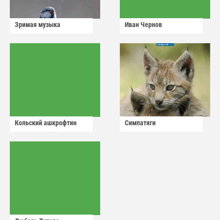
Зримая музыка
Иван Чернов
Кольский ашкрофтин
Симпатяги