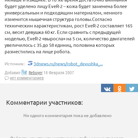
будет уделено лицу EveR-2 – кожа будет заменена более
универсальным и подходящим материалом, немного
изменится мышечная структура головы.Согласно
техническим характеристикам, рост EveR-2 составляет 165
см, весит девушка 60 кг. Если сравнить с предыдущей
моделью, EveR-2 «выросла» на 5 см, количество двигателей
увеличилось с 35 до 58 единиц, половина которых
разместились на лице робота.
Источник:
3dnews.ru/news/robot_devushka_...
Добавил
Rebuyer
18 Февраля 2007
нет комментариев
Комментарии участников:
Ни одного комментария пока не добавлено