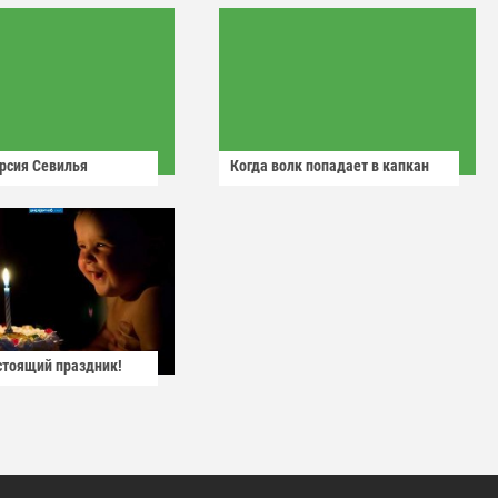
рсия Севилья
Когда волк попадает в капкан
астоящий праздник!