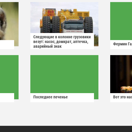
Следующие в колонне грузовики
везут: насос, домкрат, аптечка,
Фермин Га
аварийный знак
Последнее печенье
Вот это н