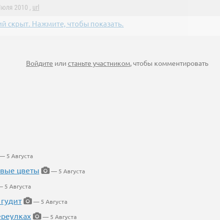
Июля 2010 ,
url
й скрыт. Нажмите, чтобы показать.
Войдите
или
станьте участником
, чтобы комментировать
— 5 Августа
евые цветы
— 5 Августа
 5 Августа
 гудит
— 5 Августа
ереулках
— 5 Августа