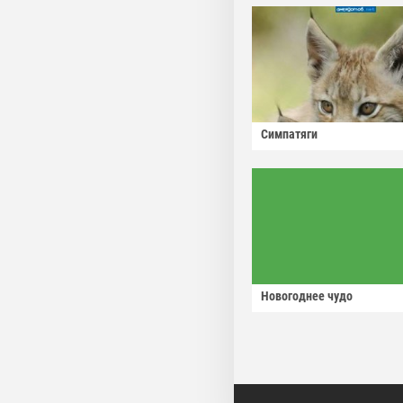
Симпатяги
Новогоднее чудо