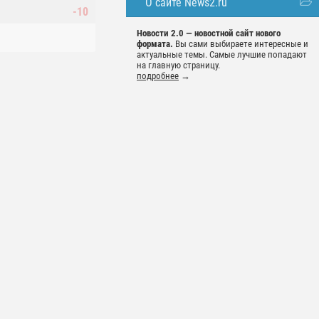
О сайте News2.ru
-10
Новости 2.0 — новостной сайт нового
формата.
Вы сами выбираете интересные и
актуальные темы. Самые лучшие попадают
на главную страницу.
подробнее
→